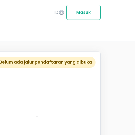
ID
language
Masuk
Belum ada jalur pendaftaran yang dibuka
-