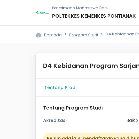
Penerimaan Mahasiswa Baru
POLTEKKES KEMENKES PONTIANAK
D4 Kebidanan P
Beranda
Program Studi
D4 Kebidanan Program Sarja
Tentang Prodi
Tentang Program Studi
Akreditasi
Baik S
Belum ada jalur pendaftaran yang dibu