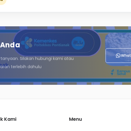
 Anda
What
rtanyaan. Silakan hubungi kami atau
ran terlebih dahulu
k Kami
Menu