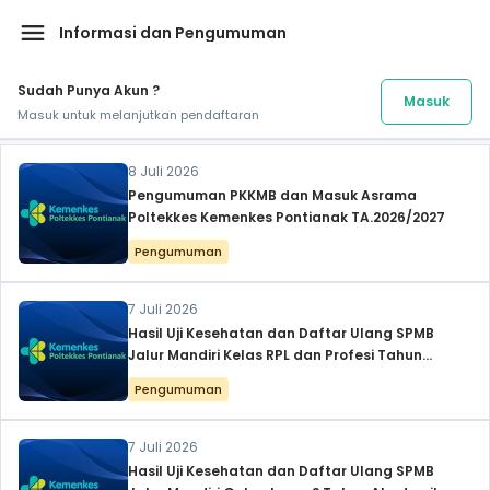
menu
Informasi dan Pengumuman
Sudah Punya Akun ?
Masuk
Masuk untuk melanjutkan pendaftaran
8 Juli 2026
Pengumuman PKKMB dan Masuk Asrama
Poltekkes Kemenkes Pontianak TA.2026/2027
Pengumuman
7 Juli 2026
Hasil Uji Kesehatan dan Daftar Ulang SPMB
Jalur Mandiri Kelas RPL dan Profesi Tahun
Akademik 2026/2027
Pengumuman
7 Juli 2026
Hasil Uji Kesehatan dan Daftar Ulang SPMB