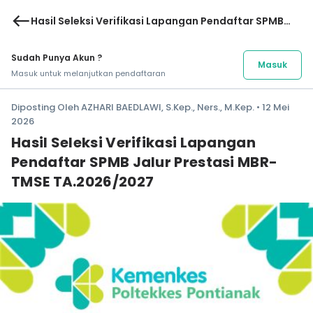
west
Hasil Seleksi Verifikasi Lapangan Pendaftar SPMB
Jalur Prestasi MBR-TMSE TA.2026/2027
Sudah Punya Akun ?
Masuk
Masuk untuk melanjutkan pendaftaran
Diposting Oleh AZHARI BAEDLAWI, S.Kep., Ners., M.Kep. • 12 Mei
2026
Hasil Seleksi Verifikasi Lapangan
Pendaftar SPMB Jalur Prestasi MBR-
TMSE TA.2026/2027