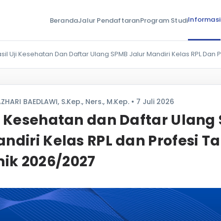
Informasi
Beranda
Jalur Pendaftaran
Program Studi
sil Uji Kesehatan Dan Daftar Ulang SPMB Jalur Mandiri Kelas RPL Dan
ZHARI BAEDLAWI, S.Kep., Ners., M.Kep. • 7 Juli 2026
ji Kesehatan dan Daftar Ulang
andiri Kelas RPL dan Profesi T
ik 2026/2027