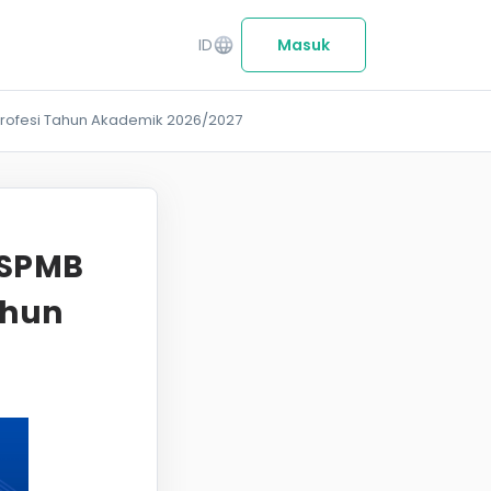
ID
language
Masuk
 Profesi Tahun Akademik 2026/2027
 SPMB
ahun