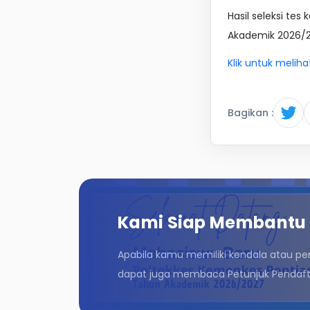
Hasil seleksi tes
Akademik 2026/
Klik untuk melih
Bagikan :
Kami Siap Membantu
Apabila kamu memiliki kendala atau pe
dapat juga membaca Petunjuk Pendafta