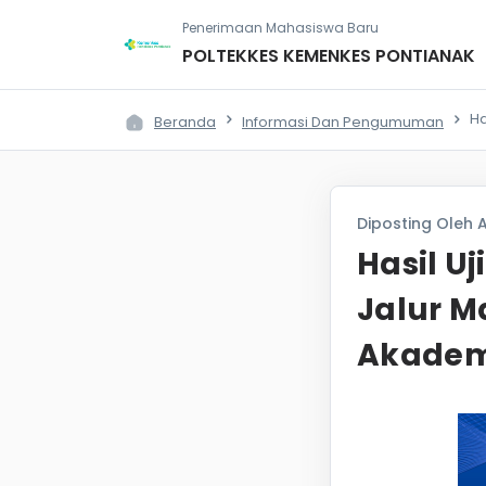
Penerimaan Mahasiswa Baru
POLTEKKES KEMENKES PONTIANAK
Ha
Beranda
Informasi Dan Pengumuman
Diposting Oleh A
Hasil U
Jalur M
Akadem