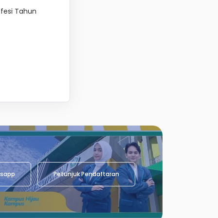
ofesi Tahun
sapp
Petunjuk Pendaftaran