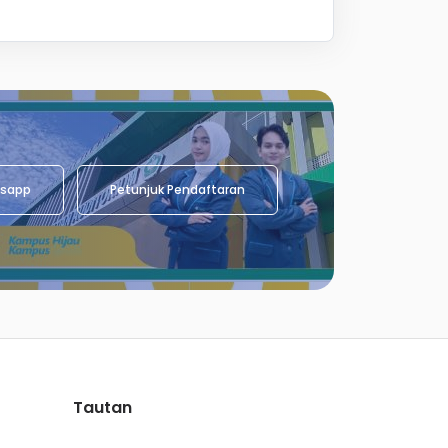
sapp
Petunjuk Pendaftaran
Tautan