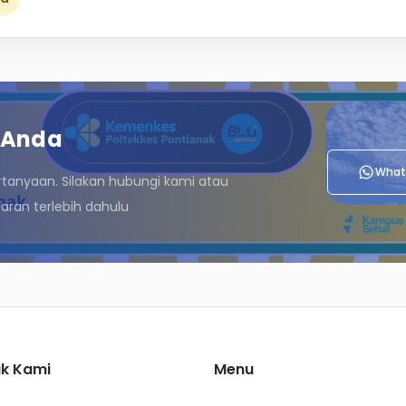
 Anda
What
rtanyaan. Silakan hubungi kami atau
ran terlebih dahulu
k Kami
Menu