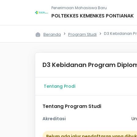
Penerimaan Mahasiswa Baru
POLTEKKES KEMENKES PONTIANAK
D3 Kebidanan P
Beranda
Program Studi
D3 Kebidanan Program Diplo
Tentang Prodi
Tentang Program Studi
Akreditasi
Un
Belum ada jalur pendaftaran yang dibu