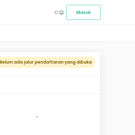
ID
language
Masuk
Belum ada jalur pendaftaran yang dibuka
-