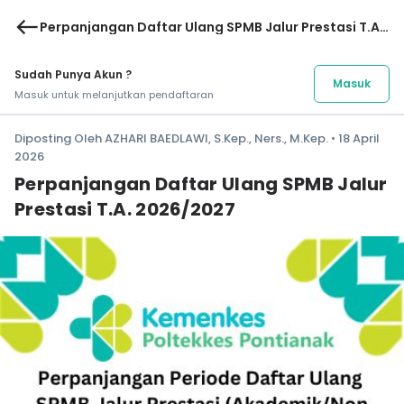
west
Perpanjangan Daftar Ulang SPMB Jalur Prestasi T.A.
2026/2027
Sudah Punya Akun ?
Masuk
Masuk untuk melanjutkan pendaftaran
Diposting Oleh AZHARI BAEDLAWI, S.Kep., Ners., M.Kep. • 18 April
2026
Perpanjangan Daftar Ulang SPMB Jalur
Prestasi T.A. 2026/2027